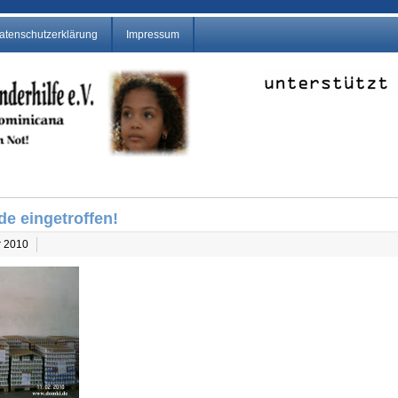
atenschutzerklärung
Impressum
e eingetroffen!
ar 2010