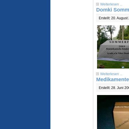
Weiterlesen ...
Domki Somme
Erstellt: 20. August
Weiterlesen ...
Medikamenten
Erstellt: 28. Juni 2