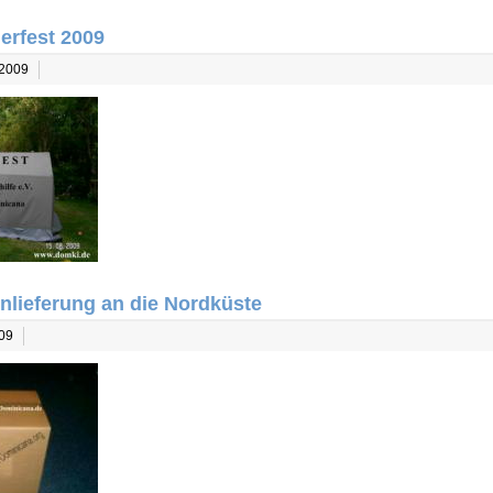
rfest 2009
 2009
lieferung an die Nordküste
009