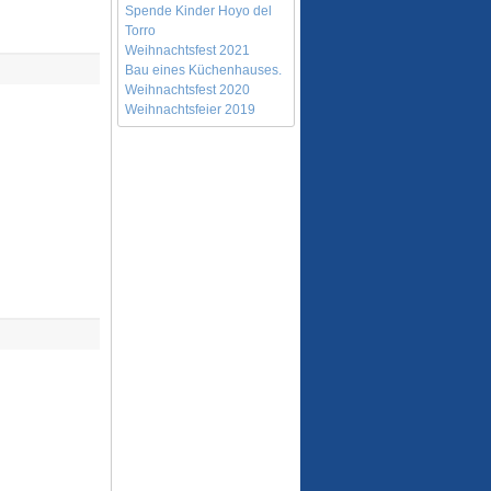
Spende Kinder Hoyo del
Torro
Weihnachtsfest 2021
Bau eines Küchenhauses.
Weihnachtsfest 2020
Weihnachtsfeier 2019