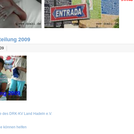
teilung 2009
009
 des DRK-KV Land Hadeln e.V.
e können helfen