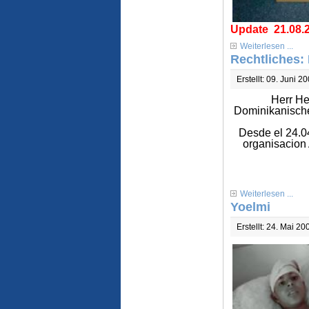
Update 21.08.
Weiterlesen ...
Rechtliches:
Erstellt: 09. Juni 2
Herr He
Dominikanische
Desde el 24.0
organisacion 
Weiterlesen ...
Yoelmi
Erstellt: 24. Mai 20