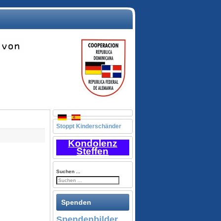
Stoppt Kinderschänder
Kondolenz
Steffen
Suchen ...
Spenden
Spendenbilder