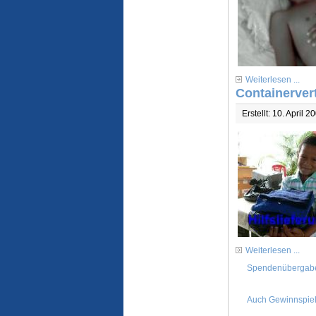
Weiterlesen ...
Containerver
Erstellt: 10. April 2
Weiterlesen ...
Spendenübergabe
Auch Gewinnspiel