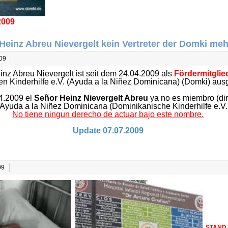
2009
 Heinz Abreu Nievergelt kein Vertreter der Domki meh
009
inz Abreu Nievergelt ist seit dem 24.04.2009 als
Fördermitgli
n Kinderhilfe e.V. (Ayuda a la Niñez Dominicana) (Domki) au
4.2009 el
Señor Heinz Nievergelt Abreu
ya no es miembro (dir
Ayuda a la Niñez Dominicana (Dominikanische Kinderhilfe e.V.)
No tiene ningun derecho de actuar bajo este nombre.
Update 07.07.2009
09
STAND 