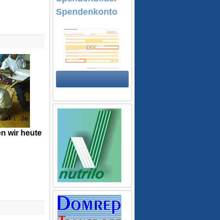
Spendenkonto
n wir heute