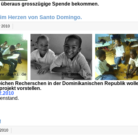
e überaus grosszügige Spende bekommen.
 im Herzen von Santo Domingo.
ar 2010
ichen Recherschen in der Dominikanischen Republik wolle
projekt vorstellen.
.2010
denstand.
!
r 2010