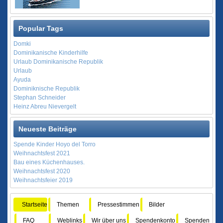
Popular Tags
Domki
Dominikanische Kinderhilfe
Urlaub Dominikanische Republik
Urlaub
Ayuda
Dominiknische Republik
Stephan Schneider
Heinz Abreu Nievergelt
Neueste Beiträge
Spende Kinder Hoyo del Torro
Weihnachtsfest 2021
Bau eines Küchenhauses.
Weihnachtsfest 2020
Weihnachtsfeier 2019
Startseite
Themen
Pressestimmen
Bilder
FAQ
Weblinks
Wir über uns
Spendenkonto
Spenden