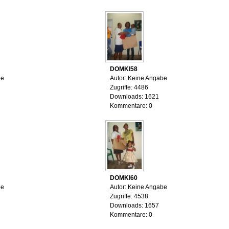
DOMKI58
be
Autor: Keine Angabe
Zugriffe: 4486
Downloads: 1621
Kommentare: 0
DOMKI60
be
Autor: Keine Angabe
Zugriffe: 4538
Downloads: 1657
Kommentare: 0