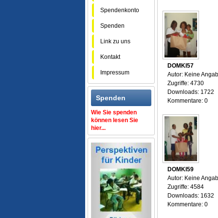
Spendenkonto
Spenden
Link zu uns
Kontakt
DOMKI57
Impressum
Autor: Keine Anga
Zugriffe: 4730
Downloads: 1722
Spenden
Kommentare: 0
Wie Sie spenden
können lesen Sie
hier...
DOMKI59
Autor: Keine Anga
Zugriffe: 4584
Downloads: 1632
Kommentare: 0