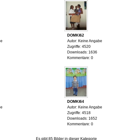
DOMKI62
be
Autor: Keine Angabe
Zugriffe: 4520
Downloads: 1636
Kommentare: 0
DOMKI64
be
Autor: Keine Angabe
Zugriffe: 4518
Downloads: 1652
Kommentare: 0
Es gibt 85 Bilder in dieser Kategorie