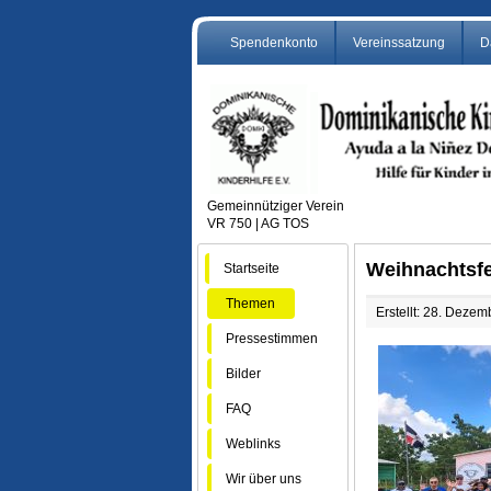
Spendenkonto
Vereinssatzung
D
Gemeinnütziger Verein
VR 750 | AG TOS
Weihnachtsfe
Startseite
Themen
Erstellt: 28. Deze
Pressestimmen
Bilder
FAQ
Weblinks
Wir über uns