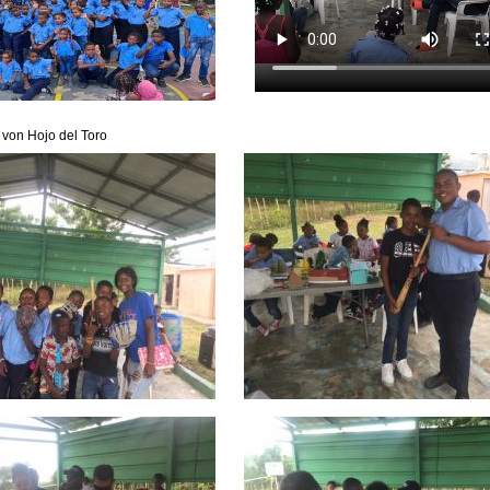
 von Hojo del Toro