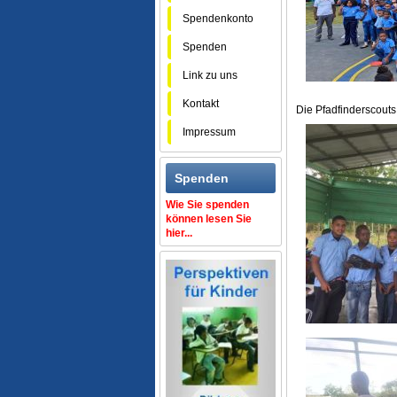
Spendenkonto
Spenden
Link zu uns
Kontakt
Die Pfadfinderscouts
Impressum
Spenden
Wie Sie spenden
können lesen Sie
hier...