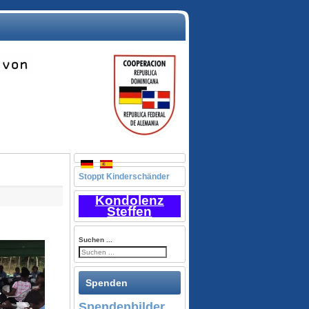
Stoppt Kinderschänder
Kondolenz
Steffen
Suchen ...
Spenden
Spendenbilder