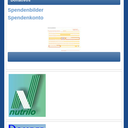
Donativos
Spendenbilder
Spendenkonto