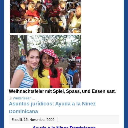
Weihnachtsfeier mit Spiel, Spass, und Essen satt.
Weiterlesen ...
Asuntos jurídicos: Ayuda a la Ninez
Dominicana
Erstellt: 15. November 2009