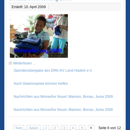
Erstellt: 10. April 2009
Weiterlesen ...
Spendenübergabe des DRK-KV Land Hadeln e.V.
Auch Gewinnspiele können helfen
Nachrichten aus Monseñor Nouel, Maimon, Bonao, Juma 2009
Nachrichten aus Monseñor Nouel, Maimon, Bonao, Juma 2008
Seite 6 von 12
Start
Zurück
1
2
3
4
5
6