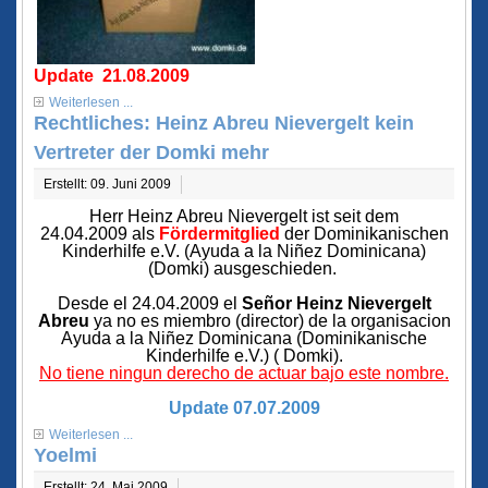
Update 21.08.2009
Weiterlesen ...
Rechtliches: Heinz Abreu Nievergelt kein
Vertreter der Domki mehr
Erstellt: 09. Juni 2009
Herr Heinz Abreu Nievergelt ist seit dem
24.04.2009 als
Fördermitglied
der Dominikanischen
Kinderhilfe e.V. (Ayuda a la Niñez Dominicana)
(Domki) ausgeschieden.
Desde el 24.04.2009 el
Señor Heinz Nievergelt
Abreu
ya no es miembro (director) de la organisacion
Ayuda a la Niñez Dominicana (Dominikanische
Kinderhilfe e.V.) ( Domki).
No tiene ningun derecho de actuar bajo este nombre.
Update 07.07.2009
Weiterlesen ...
Yoelmi
Erstellt: 24. Mai 2009